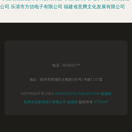
公司
乐清市方信电子有限公司
福建省意腾文化发展有限公司
电话：8808907**
地址：杭州市西湖区古墩路598号2号楼1207室
COPYRIGHT © 2026
WWW.SHUIYEJINGLAN.COM
贴墙砖
杭州水也装饰设计有限公司
贴墙砖
版权所有
SITEMAP