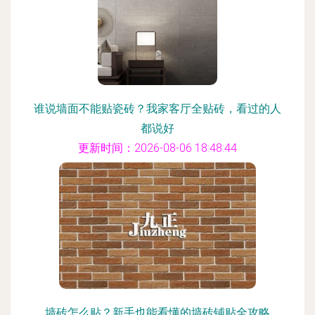
谁说墙面不能贴瓷砖？我家客厅全贴砖，看过的人
都说好
更新时间：2026-08-06 18:48:44
墙砖怎么贴？新手也能看懂的墙砖铺贴全攻略