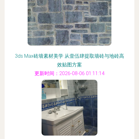
3ds Max砖墙素材美学 从壹伍肆提取墙砖与地砖高
效贴图方案
更新时间：2026-08-06 01:11:14